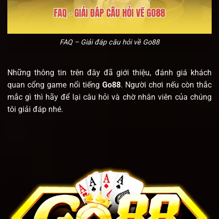
FAQ – Giải đáp câu hỏi về Go88
Những thông tin trên đây đã giới thiệu, đánh giá khách
quan cổng game nổi tiếng
Go88
. Người chơi nếu còn thắc
mắc gì thì hãy để lại câu hỏi và chờ nhân viên của chúng
tôi giải đáp nhé.