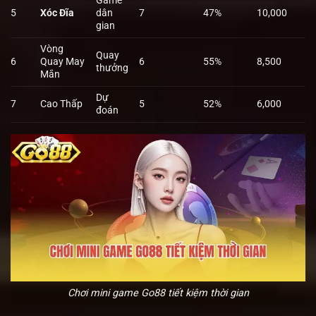
Game
5
Xóc Đĩa
dân
7
47%
10,000
gian
Vòng
Quay
6
Quay May
6
55%
8,500
thưởng
Mắn
Dự
7
Cao Thấp
5
52%
6,000
đoán
Chơi mini game Go88 tiết kiệm thời gian