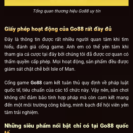
Tổng quan thương hiệu Go88 uy tín
Giấy phép hoạt động của Go88 rất đầy đủ
Đây là thông tin được rất nhiều người quan tâm khi tìm
hiểu, đánh giá cổng game. Anh em có thể yên tâm khi
tham gia cá cược tại đây bởi chúng tôi đã được cơ quan có
thẩm quyền cấp phép. Mọi hoạt động, sản phẩm đều được
giám sát chặt chẽ bởi Isle of Man.
Cổng game
Go88
cam kết tuân thủ quy định về pháp luật
quốc tế, tiêu chuẩn của các tổ chức này. Vậy nên, sân chơi
không chỉ đảm bảo tính hợp pháp mà còn cam kết mang
đến một môi trường công bằng, minh bạch để hội viên yên
tâm trải nghiệm.
Những siêu phẩm nổi bật chỉ có tại Go88 quốc
tế