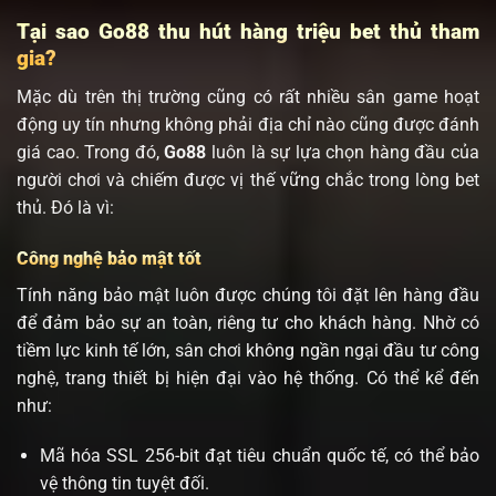
Tại sao Go88 thu hút hàng triệu bet thủ tham
gia?
Mặc dù trên thị trường cũng có rất nhiều sân game hoạt
động uy tín nhưng không phải địa chỉ nào cũng được đánh
giá cao. Trong đó,
Go88
luôn là sự lựa chọn hàng đầu của
người chơi và chiếm được vị thế vững chắc trong lòng bet
thủ. Đó là vì:
Công nghệ bảo mật tốt
Tính năng bảo mật luôn được chúng tôi đặt lên hàng đầu
để đảm bảo sự an toàn, riêng tư cho khách hàng. Nhờ có
tiềm lực kinh tế lớn, sân chơi không ngần ngại đầu tư công
nghệ, trang thiết bị hiện đại vào hệ thống. Có thể kể đến
như:
Mã hóa SSL 256-bit đạt tiêu chuẩn quốc tế, có thể bảo
vệ thông tin tuyệt đối.