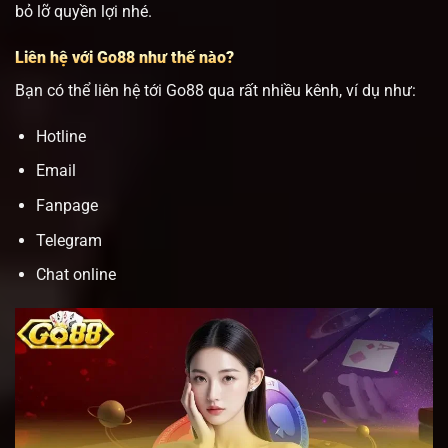
bỏ lỡ quyền lợi nhé.
Liên hệ với Go88 như thế nào?
Bạn có thể liên hệ tới Go88 qua rất nhiều kênh, ví dụ như:
Hotline
Email
Fanpage
Telegram
Chat online