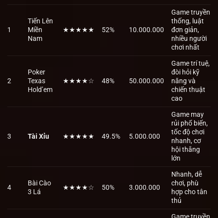
Game truyền
Tiến Lên
thống, luật
1
Miền
★★★★★
52%
10.000.000
đơn giản,
Nam
nhiều người
chơi nhất
Game trí tuệ,
Poker
đòi hỏi kỹ
2
Texas
★★★★☆
48%
50.000.000
năng và
Hold’em
chiến thuật
cao
Game may
rủi phổ biến,
tốc độ chơi
3
Tài Xỉu
★★★★★
49.5%
5.000.000
nhanh, cơ
hội thắng
lớn
Nhanh, dễ
Bài Cào
chơi, phù
4
★★★★☆
50%
3.000.000
3 Lá
hợp cho tân
thủ
Game truyền